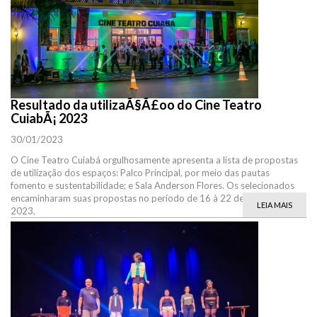
Resultado da utilizaÃ§Ã£oo do Cine Teatro
CuiabÃ¡ 2023
30/01/2023
O Cine Teatro Cuiabá orgulhosamente apresenta a lista de propostas
de utilização dos espaços: Palco Principal, por meio das pautas
fomento e sustentabilidade; e Sala Anderson Flores. Os selecionados
encaminharam suas propostas no período de 16 à 22 de janeiro de
LEIA MAIS
2023,