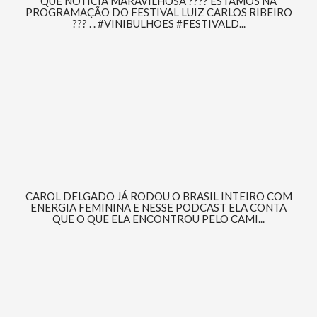
QUE NOTÍCIA MARAVILHOSA ???? ESTAMOS NA
PROGRAMAÇÃO DO FESTIVAL LUIZ CARLOS RIBEIRO
??? . . #VINIBULHOES #FESTIVALD...
CAROL DELGADO JÁ RODOU O BRASIL INTEIRO COM
ENERGIA FEMININA E NESSE PODCAST ELA CONTA
QUE O QUE ELA ENCONTROU PELO CAMI...