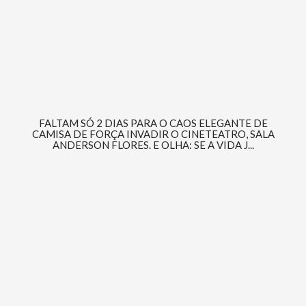
FALTAM SÓ 2 DIAS PARA O CAOS ELEGANTE DE
CAMISA DE FORÇA INVADIR O CINETEATRO, SALA
ANDERSON FLORES. E OLHA: SE A VIDA J...