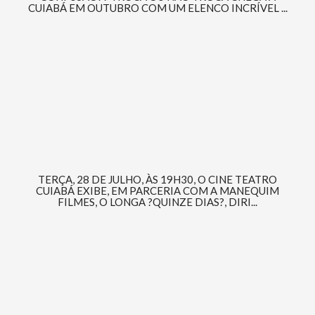
CUIABÁ EM OUTUBRO COM UM ELENCO INCRÍVEL ...
TERÇA, 28 DE JULHO, ÀS 19H30, O CINE TEATRO
CUIABÁ EXIBE, EM PARCERIA COM A MANEQUIM
FILMES, O LONGA ?QUINZE DIAS?, DIRI...