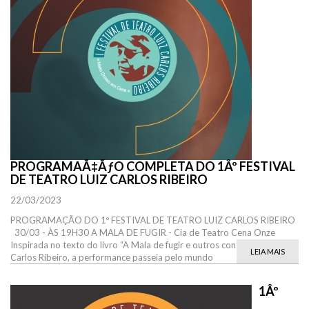
PROGRAMAÃ‡ÃƒO COMPLETA DO 1Âº FESTIVAL
DE TEATRO LUIZ CARLOS RIBEIRO
22/03/2023
PROGRAMAÇÃO DO 1º FESTIVAL DE TEATRO LUIZ CARLOS RIBEIRO
30/03 - ÀS 19H30 A MALA DE FUGIR - Cia de Teatro Cena Onze
Inspirada no texto do livro “A Mala de fugir e outros contos”, de Luiz
LEIA MAIS
Carlos Ribeiro, a performance passeia pelo mundo
1Âº