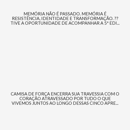
MEMÓRIA NÃO É PASSADO. MEMÓRIA É
RESISTÊNCIA, IDENTIDADE E TRANSFORMAÇÃO. ??
TIVE A OPORTUNIDADE DE ACOMPANHAR A 5ª EDI...
CAMISA DE FORÇA ENCERRA SUA TRAVESSIA COM O
CORAÇÃO ATRAVESSADO POR TUDO O QUE
VIVEMOS JUNTOS AO LONGO DESSAS CINCO APRE...