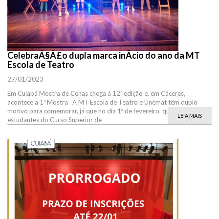
CelebraÃ§Ã£o dupla marca inÃ­cio do ano da MT
Escola de Teatro
27/01/2023
Em Cuiabá Mostra de Cenas chega à 12ª edição e, em Cáceres,
acontece a 1ª Mostra A MT Escola de Teatro e Unemat têm duplo
motivo para comemorar, já que no dia 1º de fevereiro, quarta-feira, os
LEIA MAIS
estudantes do Curso Superior de