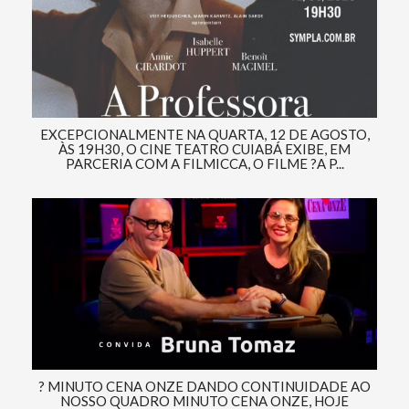
EXCEPCIONALMENTE NA QUARTA, 12 DE AGOSTO,
ÀS 19H30, O CINE TEATRO CUIABÁ EXIBE, EM
PARCERIA COM A FILMICCA, O FILME ?A P...
? MINUTO CENA ONZE DANDO CONTINUIDADE AO
NOSSO QUADRO MINUTO CENA ONZE, HOJE