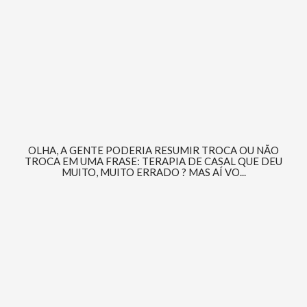
OLHA, A GENTE PODERIA RESUMIR TROCA OU NÃO
TROCA EM UMA FRASE: TERAPIA DE CASAL QUE DEU
MUITO, MUITO ERRADO ? MAS AÍ VO...