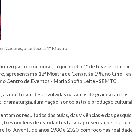
em Cáceres, acontece a 1ª Mostra
tivo para comemorar, já que no dia 1º de fevereiro, quart
, apresentam a 12ª Mostra de Cenas, às 19h, no Cine Teatro
no Centro de Eventos - Maria Shofia Leite - SEMTC.
as que foram desenvolvidas nas aulas de graduação das se
o, dramaturgia, iluminação, sonoplastia e produção cultural
entam os resultados das aulas, das vivências e das pesqui
, três núcleos de estudantes farão apresentações de suas
e foi Juventude anos 1980 e 2020, com foco nas realidades