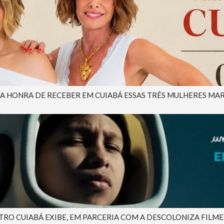
 A HONRA DE RECEBER EM CUIABÁ ESSAS TRÊS MULHERES MAR
ATRO CUIABÁ EXIBE, EM PARCERIA COM A DESCOLONIZA FILMES,