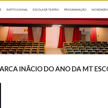
E
INSTITUCIONAL
ESCOLA DE TEATRO
PROGRAMAÇÃO
NOVIDADES
RCA INÃ­CIO DO ANO DA MT ESC