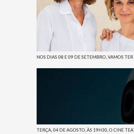
NOS DIAS 08 E 09 DE SETEMBRO, VAMOS TER
TERÇA, 04 DE AGOSTO, ÀS 19H30, O CINE TE