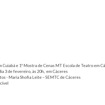
m Cuiabá e 1ª Mostra de Cenas MT Escola de Teatro em C
dia 3 de fevereiro, às 20h, em Cáceres
tos - Maria Shofia Leite – SEMTC de Cáceres
cível