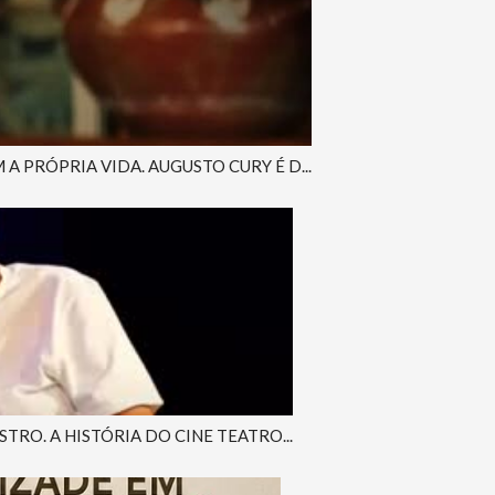
PRÓPRIA VIDA. AUGUSTO CURY É D...
RO. A HISTÓRIA DO CINE TEATRO...