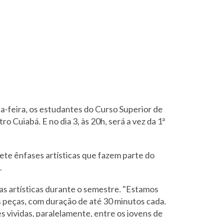
a-feira, os estudantes do Curso Superior de
 Cuiabá. E no dia 3, às 20h, será a vez da 1ª
te ênfases artísticas que fazem parte do
.
sas artísticas durante o semestre. "Estamos
 peças, com duração de até 30 minutos cada.
 vividas, paralelamente, entre os jovens de