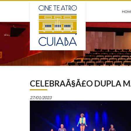
HOM
CELEBRAÃ§Ã£O DUPLA MA
27/01/2023