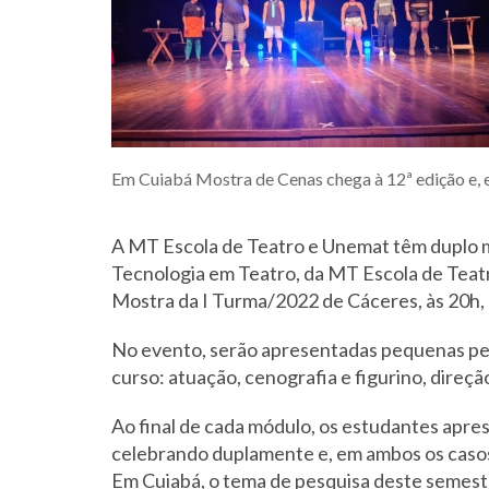
Em Cuiabá Mostra de Cenas chega à 12ª edição e, 
A MT Escola de Teatro e Unemat têm duplo mo
Tecnologia em Teatro, da MT Escola de Teatro
Mostra da I Turma/2022 de Cáceres, às 20h, 
No evento, serão apresentadas pequenas peç
curso: atuação, cenografia e figurino, direçã
Ao final de cada módulo, os estudantes apres
celebrando duplamente e, em ambos os casos
Em Cuiabá, o tema de pesquisa deste semestr