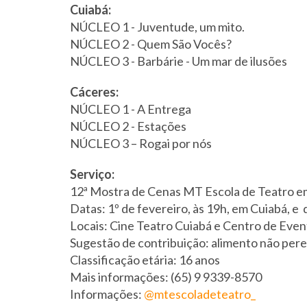
Cuiabá:
NÚCLEO 1 - Juventude, um mito.
NÚCLEO 2 - Quem São Vocês?
NÚCLEO 3 - Barbárie - Um mar de ilusões
Cáceres:
NÚCLEO 1 - A Entrega
NÚCLEO 2 - Estações
NÚCLEO 3 – Rogai por nós
Serviço:
12ª Mostra de Cenas MT Escola de Teatro e
Datas: 1º de fevereiro, às 19h, em Cuiabá, e 
Locais: Cine Teatro Cuiabá e Centro de Even
Sugestão de contribuição: alimento não pere
Classificação etária: 16 anos
Mais informações: (65) 9 9339-8570
Informações:
@mtescoladeteatro_