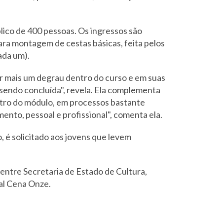
lico de 400 pessoas. Os ingressos são
ra montagem de cestas básicas, feita pelos
ada um).
ir mais um degrau dentro do curso e em suas
 sendo concluída", revela. Ela complementa
ntro do módulo, em processos bastante
ento, pessoal e profissional", comenta ela.
, é solicitado aos jovens que levem
entre Secretaria de Estado de Cultura,
al Cena Onze.