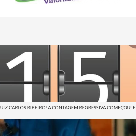
 LUIZ CARLOS RIBEIRO! A CONTAGEM REGRESSIVA COMEÇOU! EM