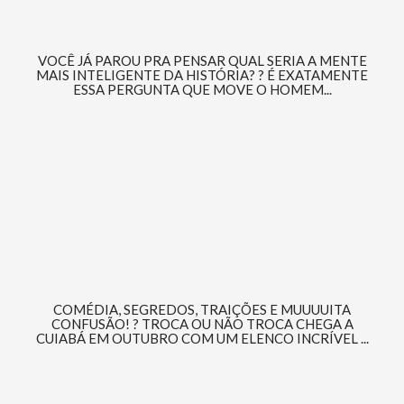
VOCÊ JÁ PAROU PRA PENSAR QUAL SERIA A MENTE
MAIS INTELIGENTE DA HISTÓRIA? ? É EXATAMENTE
ESSA PERGUNTA QUE MOVE O HOMEM...
COMÉDIA, SEGREDOS, TRAIÇÕES E MUUUUITA
CONFUSÃO! ? TROCA OU NÃO TROCA CHEGA A
CUIABÁ EM OUTUBRO COM UM ELENCO INCRÍVEL ...