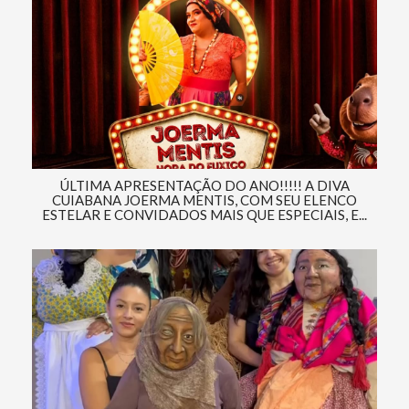
ÚLTIMA APRESENTAÇÃO DO ANO!!!!! A DIVA
CUIABANA JOERMA MENTIS, COM SEU ELENCO
ESTELAR E CONVIDADOS MAIS QUE ESPECIAIS, E...