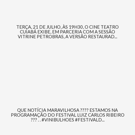
TERÇA, 21 DE JULHO, ÀS 19H30, O CINE TEATRO
CUIABÁ EXIBE, EM PARCERIA COM A SESSÃO
VITRINE PETROBRAS, A VERSÃO RESTAURAD...
QUE NOTÍCIA MARAVILHOSA ???? ESTAMOS NA
PROGRAMAÇÃO DO FESTIVAL LUIZ CARLOS RIBEIRO
??? . . #VINIBULHOES #FESTIVALD...