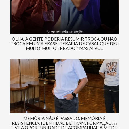
OLHA, A GENTE PODERIA RESUMIR TROCA OU NÃO
TROCA EM UMA FRASE: TERAPIA DE CASAL QUE DEU
MUITO, MUITO ERRADO ? MAS AÍ VO...
MEMÓRIA NÃO É PASSADO. MEMÓRIA É
RESISTÊNCIA, IDENTIDADE E TRANSFORMAÇÃO. ??
TIVE A OPORTUNIDADE DE ACOMPANHAR A 5ª EDI...