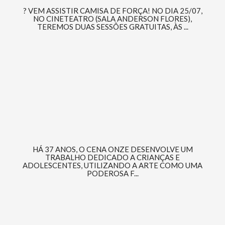
? VEM ASSISTIR CAMISA DE FORÇA! NO DIA 25/07,
NO CINETEATRO (SALA ANDERSON FLORES),
TEREMOS DUAS SESSÕES GRATUITAS, ÀS ...
HÁ 37 ANOS, O CENA ONZE DESENVOLVE UM
TRABALHO DEDICADO A CRIANÇAS E
ADOLESCENTES, UTILIZANDO A ARTE COMO UMA
PODEROSA F...