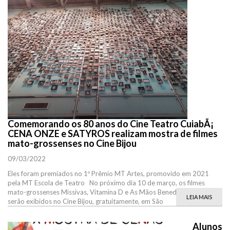
Comemorando os 80 anos do Cine Teatro CuiabÃ¡
CENA ONZE e SATYROS realizam mostra de filmes
mato-grossenses no Cine Bijou
09/03/2022
Eles foram premiados no 1º Prêmio MT Artes, promovido em 2021
pela MT Escola de Teatro No próximo dia 10 de março, os filmes
mato-grossenses Missivas, Vitamina D e As Mãos Beneditas de Justina
LEIA MAIS
serão exibidos no Cine Bijou, gratuitamente, em São
Alunos