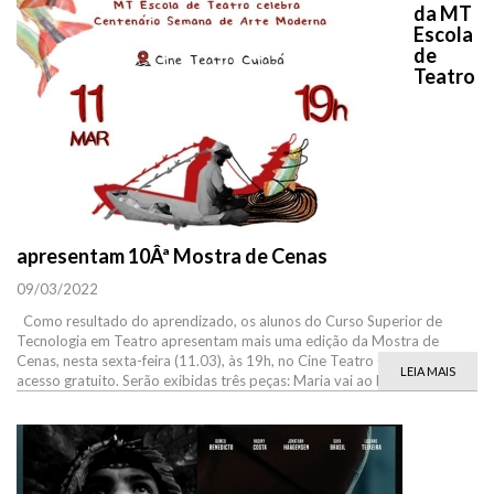
da MT
Escola
de
Teatro
apresentam 10Âª Mostra de Cenas
09/03/2022
Como resultado do aprendizado, os alunos do Curso Superior de
Tecnologia em Teatro apresentam mais uma edição da Mostra de
Cenas, nesta sexta-feira (11.03), às 19h, no Cine Teatro Cuiabá, com
LEIA MAIS
acesso gratuito. Serão exibidas três peças: Maria vai ao Matavirgismo,