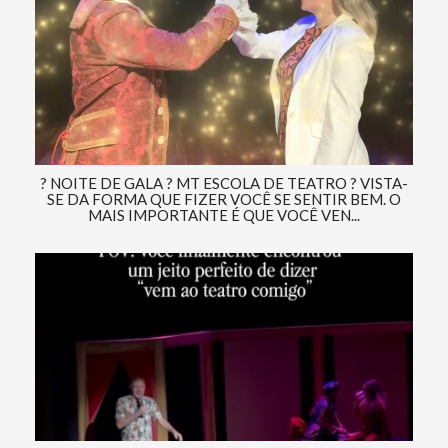
? NOITE DE GALA ? MT ESCOLA DE TEATRO ? VISTA-
SE DA FORMA QUE FIZER VOCÊ SE SENTIR BEM. O
MAIS IMPORTANTE É QUE VOCÊ VEN...