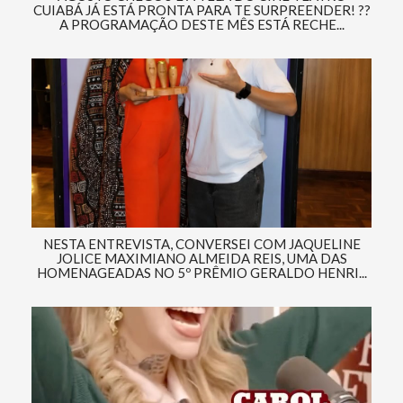
CUIABÁ JÁ ESTÁ PRONTA PARA TE SURPREENDER! ??
A PROGRAMAÇÃO DESTE MÊS ESTÁ RECHE...
NESTA ENTREVISTA, CONVERSEI COM JAQUELINE
JOLICE MAXIMIANO ALMEIDA REIS, UMA DAS
HOMENAGEADAS NO 5º PRÊMIO GERALDO HENRI...