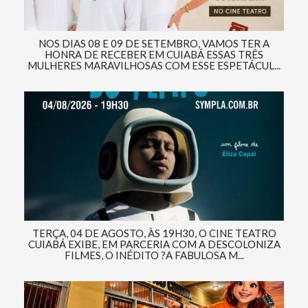
NOS DIAS 08 E 09 DE SETEMBRO, VAMOS TER A
HONRA DE RECEBER EM CUIABÁ ESSAS TRÊS
MULHERES MARAVILHOSAS COM ESSE ESPETÁCUL...
TERÇA, 04 DE AGOSTO, ÀS 19H30, O CINE TEATRO
CUIABÁ EXIBE, EM PARCERIA COM A DESCOLONIZA
FILMES, O INÉDITO ?A FABULOSA M...