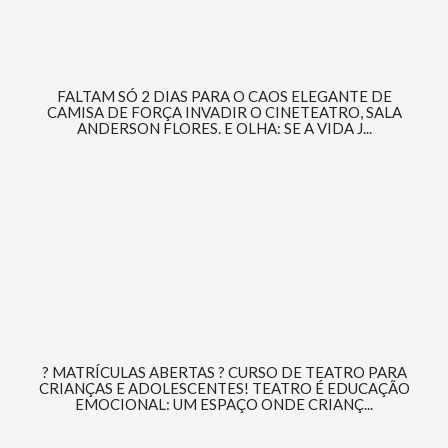
FALTAM SÓ 2 DIAS PARA O CAOS ELEGANTE DE
CAMISA DE FORÇA INVADIR O CINETEATRO, SALA
ANDERSON FLORES. E OLHA: SE A VIDA J...
? MATRÍCULAS ABERTAS ? CURSO DE TEATRO PARA
CRIANÇAS E ADOLESCENTES! TEATRO É EDUCAÇÃO
EMOCIONAL: UM ESPAÇO ONDE CRIANÇ...