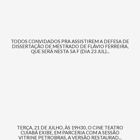
TODOS CONVIDADOS PRA ASSISTIREM A DEFESA DE
DISSERTAÇÃO DE MESTRADO DE FLÁVIO FERREIRA,
QUE SERÁ NESTA 5A F (DIA 23 JUL)...
TERÇA, 21 DE JULHO, ÀS 19H30, O CINE TEATRO
CUIABÁ EXIBE, EM PARCERIA COM A SESSÃO
VITRINE PETROBRAS, A VERSÃO RESTAURAD...