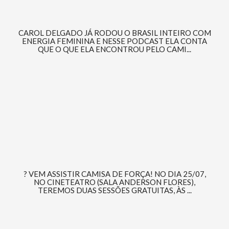
CAROL DELGADO JÁ RODOU O BRASIL INTEIRO COM
ENERGIA FEMININA E NESSE PODCAST ELA CONTA
QUE O QUE ELA ENCONTROU PELO CAMI...
? VEM ASSISTIR CAMISA DE FORÇA! NO DIA 25/07,
NO CINETEATRO (SALA ANDERSON FLORES),
TEREMOS DUAS SESSÕES GRATUITAS, ÀS ...