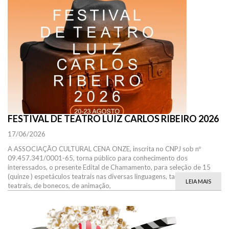
FESTIVAL DE TEATRO LUIZ CARLOS RIBEIRO 2026
17/06/2026
A ASSOCIAÇÃO CULTURAL CENA ONZE, inscrita no CNPJ sob nº
09.457.341/0001-65, torna público para conhecimento dos
interessados, o presente Edital de Chamamento, para seleção de 15
(quinze ) espetáculos teatrais nas diversas linguagens, tais como: peças
LEIA MAIS
teatrais, de bonecos, de animação,