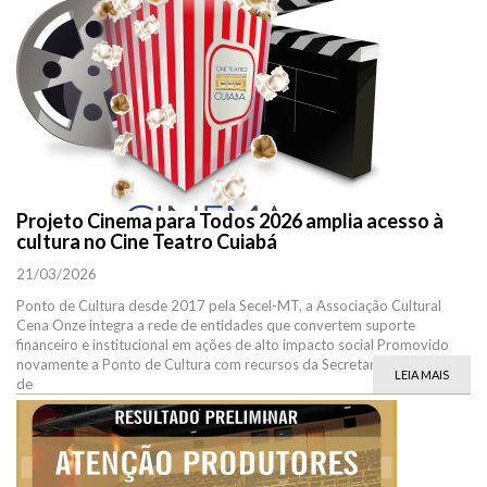
Projeto Cinema para Todos 2026 amplia acesso à
cultura no Cine Teatro Cuiabá
21/03/2026
Ponto de Cultura desde 2017 pela Secel-MT, a Associação Cultural
Cena Onze integra a rede de entidades que convertem suporte
financeiro e institucional em ações de alto impacto social Promovido
novamente a Ponto de Cultura com recursos da Secretaria de Estado
LEIA MAIS
de