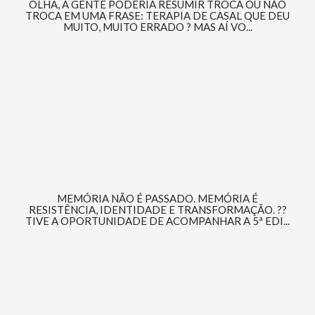
OLHA, A GENTE PODERIA RESUMIR TROCA OU NÃO
TROCA EM UMA FRASE: TERAPIA DE CASAL QUE DEU
MUITO, MUITO ERRADO ? MAS AÍ VO...
MEMÓRIA NÃO É PASSADO. MEMÓRIA É
RESISTÊNCIA, IDENTIDADE E TRANSFORMAÇÃO. ??
TIVE A OPORTUNIDADE DE ACOMPANHAR A 5ª EDI...