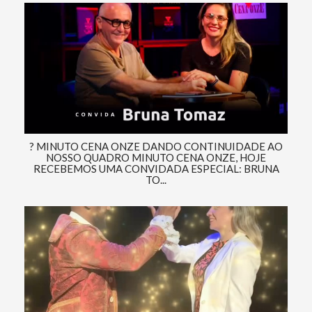
? MINUTO CENA ONZE DANDO CONTINUIDADE AO
NOSSO QUADRO MINUTO CENA ONZE, HOJE
RECEBEMOS UMA CONVIDADA ESPECIAL: BRUNA
TO...