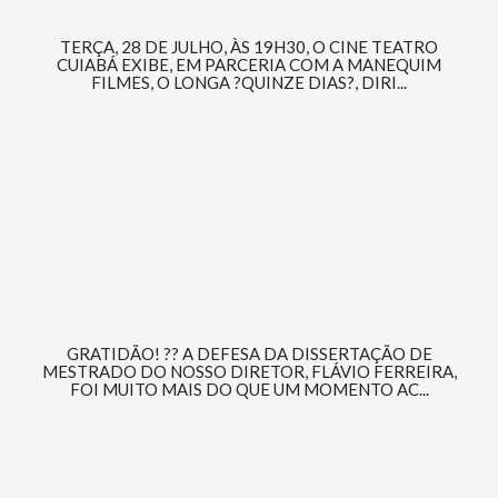
TERÇA, 28 DE JULHO, ÀS 19H30, O CINE TEATRO
CUIABÁ EXIBE, EM PARCERIA COM A MANEQUIM
FILMES, O LONGA ?QUINZE DIAS?, DIRI...
GRATIDÃO! ?? A DEFESA DA DISSERTAÇÃO DE
MESTRADO DO NOSSO DIRETOR, FLÁVIO FERREIRA,
FOI MUITO MAIS DO QUE UM MOMENTO AC...