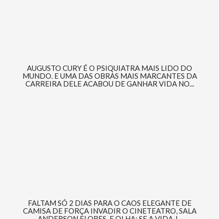
AUGUSTO CURY É O PSIQUIATRA MAIS LIDO DO
MUNDO. E UMA DAS OBRAS MAIS MARCANTES DA
CARREIRA DELE ACABOU DE GANHAR VIDA NO...
FALTAM SÓ 2 DIAS PARA O CAOS ELEGANTE DE
CAMISA DE FORÇA INVADIR O CINETEATRO, SALA
ANDERSON FLORES. E OLHA: SE A VIDA J...