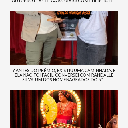
OUTUBRO ELA CHEGA A CUIABÁ COM ENERGIA FE...
? ANTES DO PRÊMIO, EXISTIU UMA CAMINHADA. E
ELA NÃO FOI FÁCIL. CONVERSEI COM RANDALLE
SILVA, UM DOS HOMENAGEADOS DO 5º ...