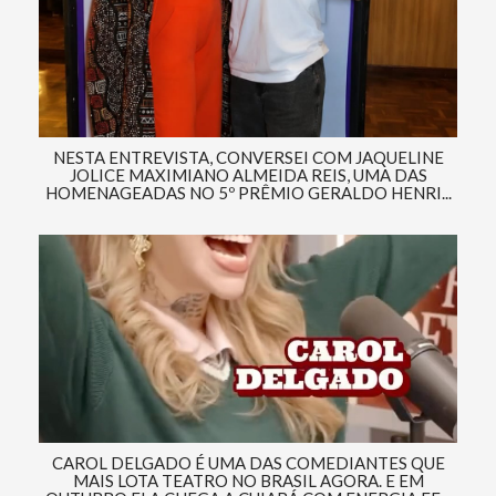
NESTA ENTREVISTA, CONVERSEI COM JAQUELINE
JOLICE MAXIMIANO ALMEIDA REIS, UMA DAS
HOMENAGEADAS NO 5º PRÊMIO GERALDO HENRI...
CAROL DELGADO É UMA DAS COMEDIANTES QUE
MAIS LOTA TEATRO NO BRASIL AGORA. E EM