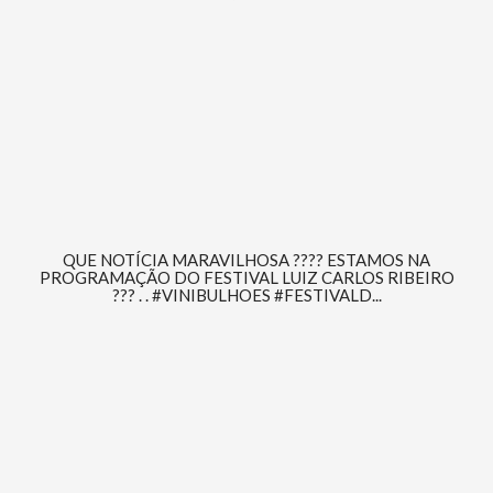
QUE NOTÍCIA MARAVILHOSA ???? ESTAMOS NA
PROGRAMAÇÃO DO FESTIVAL LUIZ CARLOS RIBEIRO
??? . . #VINIBULHOES #FESTIVALD...