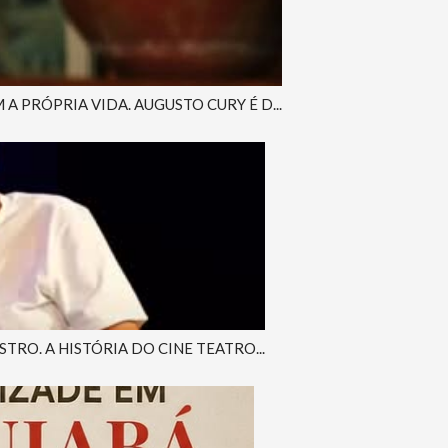
PRÓPRIA VIDA. AUGUSTO CURY É D...
RO. A HISTÓRIA DO CINE TEATRO...