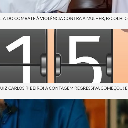
A DO COMBATE À VIOLÊNCIA CONTRA A MULHER, ESCOLHI CO
 LUIZ CARLOS RIBEIRO! A CONTAGEM REGRESSIVA COMEÇOU! EM