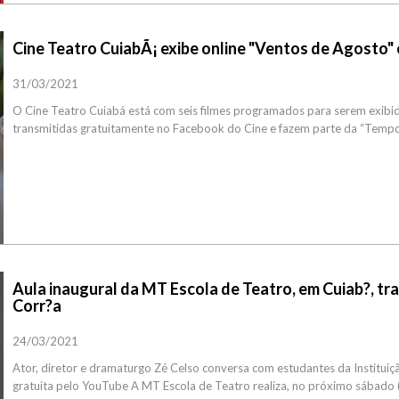
Cine Teatro CuiabÃ¡ exibe online "Ventos de Agosto" 
31/03/2021
O Cine Teatro Cuiabá está com seis filmes programados para serem exibid
transmitidas gratuitamente no Facebook do Cine e fazem parte da “Tempor
Aula inaugural da MT Escola de Teatro, em Cuiab?, tr
Corr?a
24/03/2021
Ator, diretor e dramaturgo Zé Celso conversa com estudantes da Institui
gratuita pelo YouTube A MT Escola de Teatro realiza, no próximo sábado (