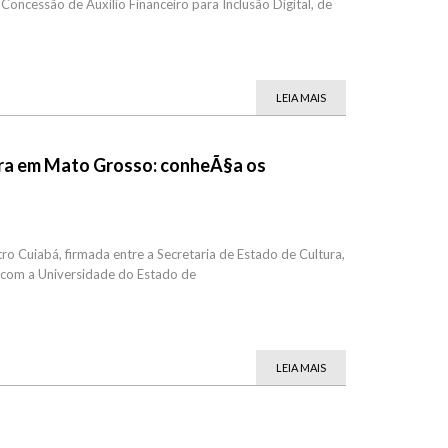
oncessão de Auxílio Financeiro para Inclusão Digital, de
LEIA MAIS
tura em Mato Grosso: conheÃ§a os
ro Cuiabá, firmada entre a Secretaria de Estado de Cultura,
a com a Universidade do Estado de
LEIA MAIS