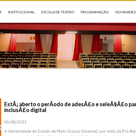
E
INSTITUCIONAL
ESCOLA DE TEATRO
PROGRAMAÇÃO
NOVIDADES
EstÃ¡ aberto o perÃ­odo de adesÃ£o e seleÃ§Ã£o par
inclusÃ£o digital
05/08/2021
A Universidade do Estado de Mato Grosso (Unemat), por meio da Pró-Reito