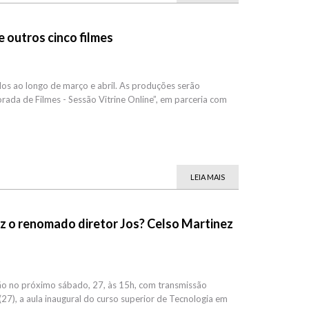
e outros cinco filmes
os ao longo de março e abril. As produções serão
ada de Filmes - Sessão Vitrine Online”, em parceria com
LEIA MAIS
az o renomado diretor Jos? Celso Martinez
ção no próximo sábado, 27, às 15h, com transmissão
27), a aula inaugural do curso superior de Tecnologia em