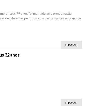
memorar seus 79 anos, foi montada uma programação
ses de diferentes períodos, com performances ao piano de
LEIA MAIS
us 32 anos
LEIA MAIS