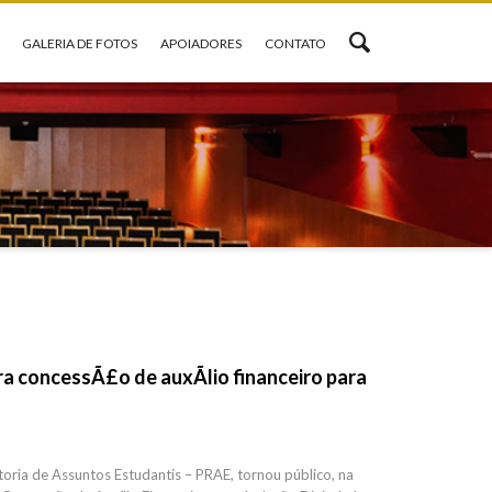
GALERIA DE FOTOS
APOIADORES
CONTATO
a concessÃ£o de auxÃ­lio financeiro para
ria de Assuntos Estudantis – PRAE, tornou público, na