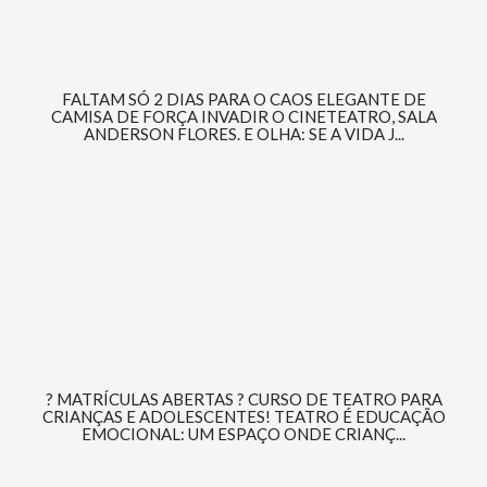
FALTAM SÓ 2 DIAS PARA O CAOS ELEGANTE DE
CAMISA DE FORÇA INVADIR O CINETEATRO, SALA
ANDERSON FLORES. E OLHA: SE A VIDA J...
? MATRÍCULAS ABERTAS ? CURSO DE TEATRO PARA
CRIANÇAS E ADOLESCENTES! TEATRO É EDUCAÇÃO
EMOCIONAL: UM ESPAÇO ONDE CRIANÇ...