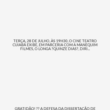
TERÇA, 28 DE JULHO, ÀS 19H30, O CINE TEATRO
CUIABÁ EXIBE, EM PARCERIA COM A MANEQUIM
FILMES, O LONGA ?QUINZE DIAS?, DIRI...
GRATIDÃO! ?? A DEFESA DA DISSERTAÇÃO DE