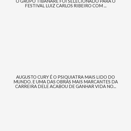
O GRUPO TIBANARÉ FOI SELECIONADO PARA O
FESTIVAL LUIZ CARLOS RIBEIRO COM ...
AUGUSTO CURY É O PSIQUIATRA MAIS LIDO DO
MUNDO. E UMA DAS OBRAS MAIS MARCANTES DA
CARREIRA DELE ACABOU DE GANHAR VIDA NO...