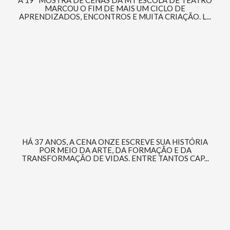
A 19ª MOSTRA DE CENAS DA MT ESCOLA DE TEATRO
MARCOU O FIM DE MAIS UM CICLO DE
APRENDIZADOS, ENCONTROS E MUITA CRIAÇÃO. L...
HÁ 37 ANOS, A CENA ONZE ESCREVE SUA HISTÓRIA
POR MEIO DA ARTE, DA FORMAÇÃO E DA
TRANSFORMAÇÃO DE VIDAS. ENTRE TANTOS CAP...