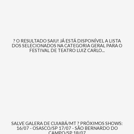
? O RESULTADO SAIU! JÁ ESTÁ DISPONÍVEL A LISTA
DOS SELECIONADOS NA CATEGORIA GERAL PARA O
FESTIVAL DE TEATRO LUIZ CARLO...
SALVE GALERA DE CUIABÁ/MT ? PRÓXIMOS SHOWS:
16/07 - OSASCO/SP 17/07 - SÃO BERNARDO DO
CAMPO/SP 18/07