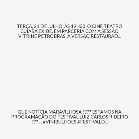
TERÇA, 21 DE JULHO, ÀS 19H30, O CINE TEATRO
CUIABÁ EXIBE, EM PARCERIA COM A SESSÃO
VITRINE PETROBRAS, A VERSÃO RESTAURAD...
QUE NOTÍCIA MARAVILHOSA ???? ESTAMOS NA
PROGRAMAÇÃO DO FESTIVAL LUIZ CARLOS RIBEIRO
??? . . #VINIBULHOES #FESTIVALD...