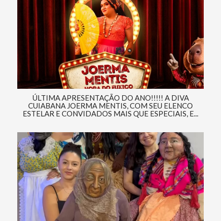
ÚLTIMA APRESENTAÇÃO DO ANO!!!!! A DIVA
CUIABANA JOERMA MENTIS, COM SEU ELENCO
ESTELAR E CONVIDADOS MAIS QUE ESPECIAIS, E...