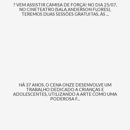
? VEM ASSISTIR CAMISA DE FORÇA! NO DIA 25/07,
NO CINETEATRO (SALA ANDERSON FLORES),
TEREMOS DUAS SESSÕES GRATUITAS, ÀS ...
HÁ 37 ANOS, O CENA ONZE DESENVOLVE UM
TRABALHO DEDICADO A CRIANÇAS E
ADOLESCENTES, UTILIZANDO A ARTE COMO UMA
PODEROSA F...