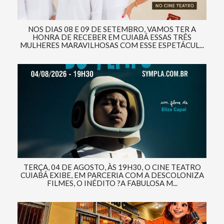
NOS DIAS 08 E 09 DE SETEMBRO, VAMOS TER A
HONRA DE RECEBER EM CUIABÁ ESSAS TRÊS
MULHERES MARAVILHOSAS COM ESSE ESPETÁCUL...
TERÇA, 04 DE AGOSTO, ÀS 19H30, O CINE TEATRO
CUIABÁ EXIBE, EM PARCERIA COM A DESCOLONIZA
FILMES, O INÉDITO ?A FABULOSA M...