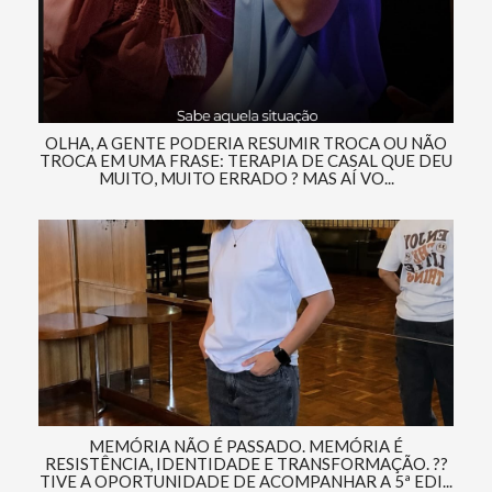
OLHA, A GENTE PODERIA RESUMIR TROCA OU NÃO
TROCA EM UMA FRASE: TERAPIA DE CASAL QUE DEU
MUITO, MUITO ERRADO ? MAS AÍ VO...
MEMÓRIA NÃO É PASSADO. MEMÓRIA É
RESISTÊNCIA, IDENTIDADE E TRANSFORMAÇÃO. ??
TIVE A OPORTUNIDADE DE ACOMPANHAR A 5ª EDI...