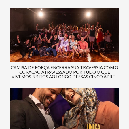
CAMISA DE FORÇA ENCERRA SUA TRAVESSIA COM O
CORAÇÃO ATRAVESSADO POR TUDO O QUE
VIVEMOS JUNTOS AO LONGO DESSAS CINCO APRE...