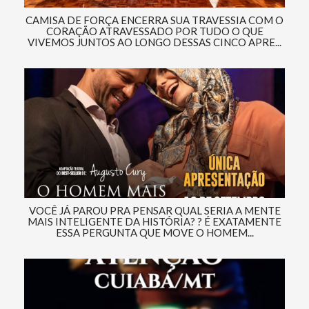
CAMISA DE FORÇA ENCERRA SUA TRAVESSIA COM O
CORAÇÃO ATRAVESSADO POR TUDO O QUE
VIVEMOS JUNTOS AO LONGO DESSAS CINCO APRE...
VOCÊ JÁ PAROU PRA PENSAR QUAL SERIA A MENTE
MAIS INTELIGENTE DA HISTÓRIA? ? É EXATAMENTE
ESSA PERGUNTA QUE MOVE O HOMEM...