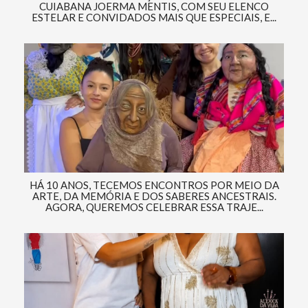
CUIABANA JOERMA MENTIS, COM SEU ELENCO
ESTELAR E CONVIDADOS MAIS QUE ESPECIAIS, E...
HÁ 10 ANOS, TECEMOS ENCONTROS POR MEIO DA
ARTE, DA MEMÓRIA E DOS SABERES ANCESTRAIS.
AGORA, QUEREMOS CELEBRAR ESSA TRAJE...