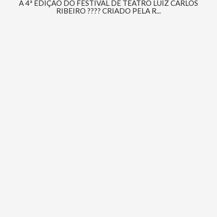
A 4ª EDIÇÃO DO FESTIVAL DE TEATRO LUIZ CARLOS
RIBEIRO ???? CRIADO PELA R...