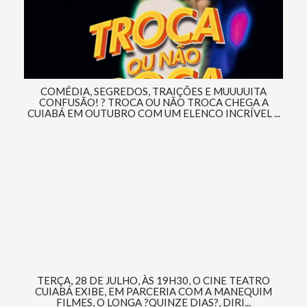
COMÉDIA, SEGREDOS, TRAIÇÕES E MUUUUITA
CONFUSÃO! ? TROCA OU NÃO TROCA CHEGA A
CUIABÁ EM OUTUBRO COM UM ELENCO INCRÍVEL ...
TERÇA, 28 DE JULHO, ÀS 19H30, O CINE TEATRO
CUIABÁ EXIBE, EM PARCERIA COM A MANEQUIM
FILMES, O LONGA ?QUINZE DIAS?, DIRI...