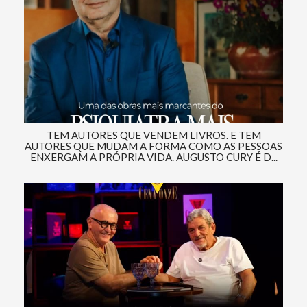
TEM AUTORES QUE VENDEM LIVROS. E TEM
AUTORES QUE MUDAM A FORMA COMO AS PESSOAS
ENXERGAM A PRÓPRIA VIDA. AUGUSTO CURY É D...