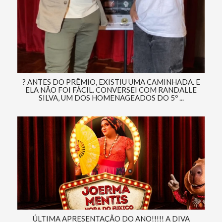
? ANTES DO PRÊMIO, EXISTIU UMA CAMINHADA. E
ELA NÃO FOI FÁCIL. CONVERSEI COM RANDALLE
SILVA, UM DOS HOMENAGEADOS DO 5º ...
ÚLTIMA APRESENTAÇÃO DO ANO!!!!! A DIVA