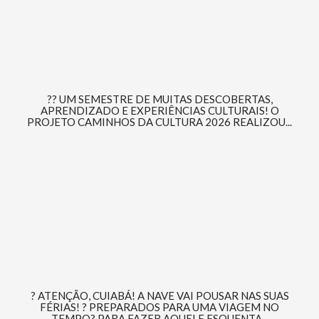
?? UM SEMESTRE DE MUITAS DESCOBERTAS,
APRENDIZADO E EXPERIÊNCIAS CULTURAIS! O
PROJETO CAMINHOS DA CULTURA 2026 REALIZOU...
? ATENÇÃO, CUIABÁ! A NAVE VAI POUSAR NAS SUAS
FÉRIAS! ? PREPARADOS PARA UMA VIAGEM NO
TEMPO? PARA FAZER AQUELE ESQUENTA...