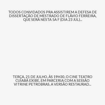
TODOS CONVIDADOS PRA ASSISTIREM A DEFESA DE
DISSERTAÇÃO DE MESTRADO DE FLÁVIO FERREIRA,
QUE SERÁ NESTA 5A F (DIA 23 JUL)...
TERÇA, 21 DE JULHO, ÀS 19H30, O CINE TEATRO
CUIABÁ EXIBE, EM PARCERIA COM A SESSÃO
VITRINE PETROBRAS, A VERSÃO RESTAURAD...