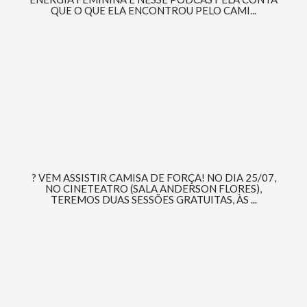
QUE O QUE ELA ENCONTROU PELO CAMI...
? VEM ASSISTIR CAMISA DE FORÇA! NO DIA 25/07,
NO CINETEATRO (SALA ANDERSON FLORES),
TEREMOS DUAS SESSÕES GRATUITAS, ÀS ...