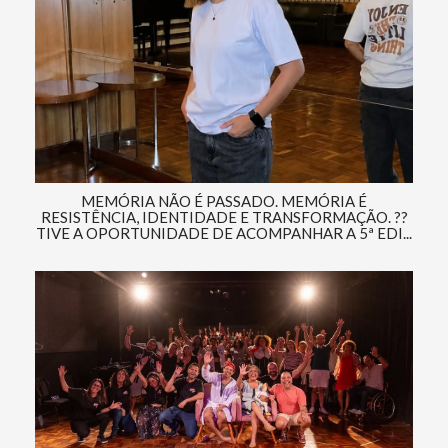
MEMÓRIA NÃO É PASSADO. MEMÓRIA É
RESISTÊNCIA, IDENTIDADE E TRANSFORMAÇÃO. ??
TIVE A OPORTUNIDADE DE ACOMPANHAR A 5ª EDI...