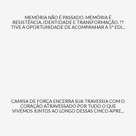
MEMÓRIA NÃO É PASSADO. MEMÓRIA É
RESISTÊNCIA, IDENTIDADE E TRANSFORMAÇÃO. ??
TIVE A OPORTUNIDADE DE ACOMPANHAR A 5ª EDI...
CAMISA DE FORÇA ENCERRA SUA TRAVESSIA COM O
CORAÇÃO ATRAVESSADO POR TUDO O QUE
VIVEMOS JUNTOS AO LONGO DESSAS CINCO APRE...