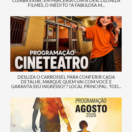
CUIABÁ EXIBE, EM PARCERIA COM A DESCOLONIZA
FILMES, O INÉDITO ?A FABULOSA M...
DESLIZA O CARROSSEL PARA CONFERIR CADA
DETALHE, MARQUE QUEM VAI COM VOCÊ E
GARANTA SEU INGRESSO! ? LOCAL PRINCIPAL: TOD...