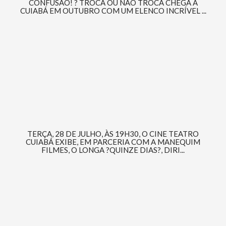
CONFUSÃO! ? TROCA OU NÃO TROCA CHEGA A
CUIABÁ EM OUTUBRO COM UM ELENCO INCRÍVEL ...
TERÇA, 28 DE JULHO, ÀS 19H30, O CINE TEATRO
CUIABÁ EXIBE, EM PARCERIA COM A MANEQUIM
FILMES, O LONGA ?QUINZE DIAS?, DIRI...