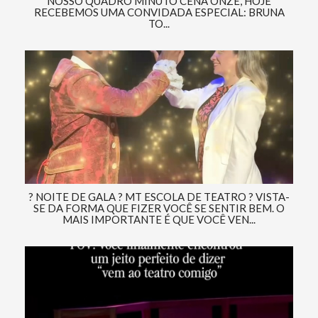
NOSSO QUADRO MINUTO CENA ONZE, HOJE
RECEBEMOS UMA CONVIDADA ESPECIAL: BRUNA
TO...
? NOITE DE GALA ? MT ESCOLA DE TEATRO ? VISTA-
SE DA FORMA QUE FIZER VOCÊ SE SENTIR BEM. O
MAIS IMPORTANTE É QUE VOCÊ VEN...