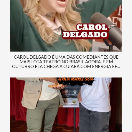
CAROL DELGADO É UMA DAS COMEDIANTES QUE
MAIS LOTA TEATRO NO BRASIL AGORA. E EM
OUTUBRO ELA CHEGA A CUIABÁ COM ENERGIA FE...