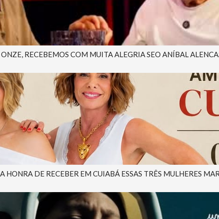
NZE, RECEBEMOS COM MUITA ALEGRIA SEO ANÍBAL ALENCAST
 A HONRA DE RECEBER EM CUIABÁ ESSAS TRÊS MULHERES MAR