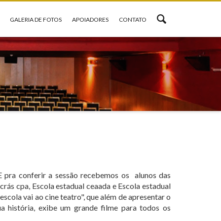
GALERIA DE FOTOS
APOIADORES
CONTATO
.E pra conferir a sessão recebemos os alunos das
 crás cpa, Escola estadual ceaada e Escola estadual
scola vai ao cine teatro", que além de apresentar o
a história, exibe um grande filme para todos os