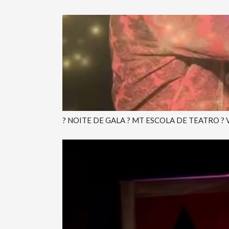
? NOITE DE GALA ? MT ESCOLA DE TEATRO ? 