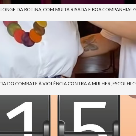
NGE DA ROTINA, COM MUITA RISADA E BOA COMPANHIA! ?? 
A DO COMBATE À VIOLÊNCIA CONTRA A MULHER, ESCOLHI CO