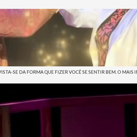
VISTA-SE DA FORMA QUE FIZER VOCÊ SE SENTIR BEM. O MAIS 