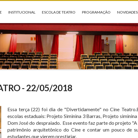
E
INSTITUCIONAL
ESCOLA DE TEATRO
PROGRAMAÇÃO
NOVIDADES
ATRO - 22/05/2018
Essa terça (22) foi dia de "Divertidamente" no Cine Teatro
escolas estaduais: Projeto Siminina 3 Barras, Projeto siminina
Dom José do despraiado. Esse evento faz parte do projeto "A e
patrimônio arquitetônico do Cine e contar um pouco de su
estudantes que vierem prestigiar.