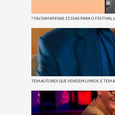
? FALTAM APENAS 15 DIAS PARA O FESTIVAL
TEM AUTORES QUE VENDEM LIVROS. E TEM 