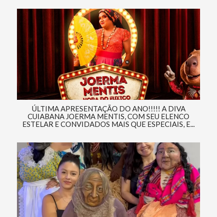
ÚLTIMA APRESENTAÇÃO DO ANO!!!!! A DIVA
CUIABANA JOERMA MENTIS, COM SEU ELENCO
ESTELAR E CONVIDADOS MAIS QUE ESPECIAIS, E...