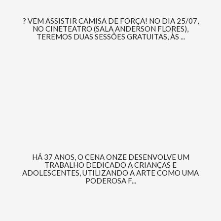
? VEM ASSISTIR CAMISA DE FORÇA! NO DIA 25/07,
NO CINETEATRO (SALA ANDERSON FLORES),
TEREMOS DUAS SESSÕES GRATUITAS, ÀS ...
HÁ 37 ANOS, O CENA ONZE DESENVOLVE UM
TRABALHO DEDICADO A CRIANÇAS E
ADOLESCENTES, UTILIZANDO A ARTE COMO UMA
PODEROSA F...