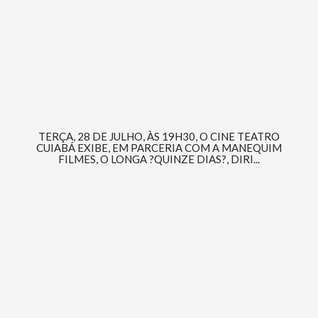
TERÇA, 28 DE JULHO, ÀS 19H30, O CINE TEATRO
CUIABÁ EXIBE, EM PARCERIA COM A MANEQUIM
FILMES, O LONGA ?QUINZE DIAS?, DIRI...