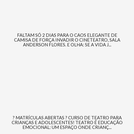
FALTAM SÓ 2 DIAS PARA O CAOS ELEGANTE DE
CAMISA DE FORÇA INVADIR O CINETEATRO, SALA
ANDERSON FLORES. E OLHA: SE A VIDA J...
? MATRÍCULAS ABERTAS ? CURSO DE TEATRO PARA
CRIANÇAS E ADOLESCENTES! TEATRO É EDUCAÇÃO
EMOCIONAL: UM ESPAÇO ONDE CRIANÇ...