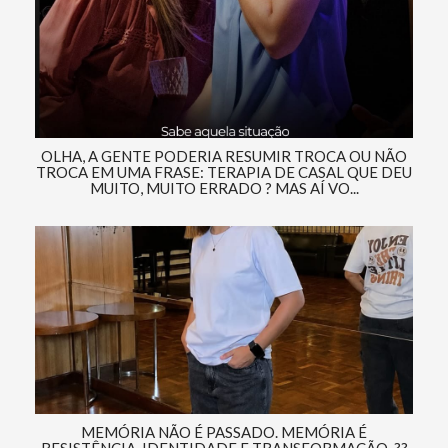
OLHA, A GENTE PODERIA RESUMIR TROCA OU NÃO
TROCA EM UMA FRASE: TERAPIA DE CASAL QUE DEU
MUITO, MUITO ERRADO ? MAS AÍ VO...
MEMÓRIA NÃO É PASSADO. MEMÓRIA É