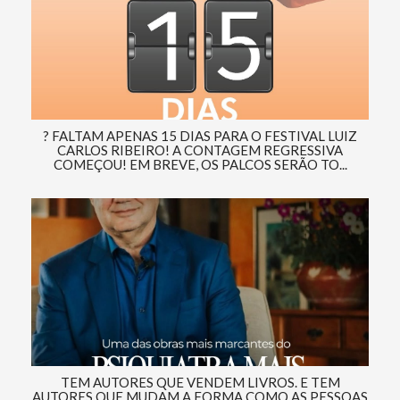
? FALTAM APENAS 15 DIAS PARA O FESTIVAL LUIZ
CARLOS RIBEIRO! A CONTAGEM REGRESSIVA
COMEÇOU! EM BREVE, OS PALCOS SERÃO TO...
TEM AUTORES QUE VENDEM LIVROS. E TEM
AUTORES QUE MUDAM A FORMA COMO AS PESSOAS