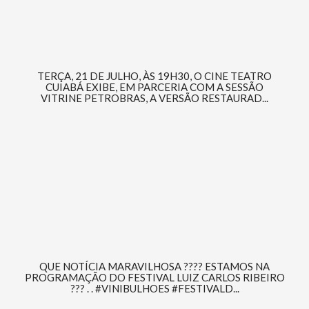
TERÇA, 21 DE JULHO, ÀS 19H30, O CINE TEATRO
CUIABÁ EXIBE, EM PARCERIA COM A SESSÃO
VITRINE PETROBRAS, A VERSÃO RESTAURAD...
QUE NOTÍCIA MARAVILHOSA ???? ESTAMOS NA
PROGRAMAÇÃO DO FESTIVAL LUIZ CARLOS RIBEIRO
??? . . #VINIBULHOES #FESTIVALD...