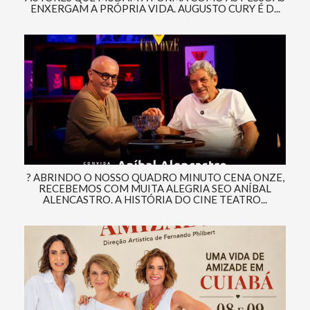
ENXERGAM A PRÓPRIA VIDA. AUGUSTO CURY É D...
? ABRINDO O NOSSO QUADRO MINUTO CENA ONZE,
RECEBEMOS COM MUITA ALEGRIA SEO ANÍBAL
ALENCASTRO. A HISTÓRIA DO CINE TEATRO...