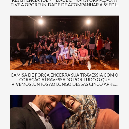
RESISTÊNCIA, IDENTIDADE E TRANSFORMAÇÃO. ??
TIVE A OPORTUNIDADE DE ACOMPANHAR A 5ª EDI...
CAMISA DE FORÇA ENCERRA SUA TRAVESSIA COM O
CORAÇÃO ATRAVESSADO POR TUDO O QUE
VIVEMOS JUNTOS AO LONGO DESSAS CINCO APRE...