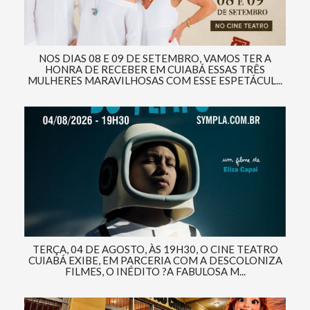
NOS DIAS 08 E 09 DE SETEMBRO, VAMOS TER A
HONRA DE RECEBER EM CUIABÁ ESSAS TRÊS
MULHERES MARAVILHOSAS COM ESSE ESPETÁCUL...
TERÇA, 04 DE AGOSTO, ÀS 19H30, O CINE TEATRO
CUIABÁ EXIBE, EM PARCERIA COM A DESCOLONIZA
FILMES, O INÉDITO ?A FABULOSA M...