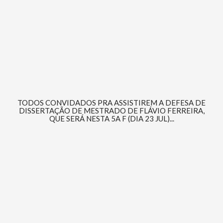
TODOS CONVIDADOS PRA ASSISTIREM A DEFESA DE
DISSERTAÇÃO DE MESTRADO DE FLÁVIO FERREIRA,
QUE SERÁ NESTA 5A F (DIA 23 JUL)...