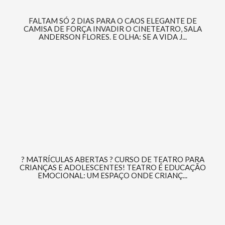
FALTAM SÓ 2 DIAS PARA O CAOS ELEGANTE DE
CAMISA DE FORÇA INVADIR O CINETEATRO, SALA
ANDERSON FLORES. E OLHA: SE A VIDA J...
? MATRÍCULAS ABERTAS ? CURSO DE TEATRO PARA
CRIANÇAS E ADOLESCENTES! TEATRO É EDUCAÇÃO
EMOCIONAL: UM ESPAÇO ONDE CRIANÇ...