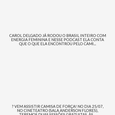
CAROL DELGADO JÁ RODOU O BRASIL INTEIRO COM
ENERGIA FEMININA E NESSE PODCAST ELA CONTA
QUE O QUE ELA ENCONTROU PELO CAMI...
? VEM ASSISTIR CAMISA DE FORÇA! NO DIA 25/07,
NO CINETEATRO (SALA ANDERSON FLORES),
TEREMOS DUAS SESSÕES GRATUITAS, ÀS ...