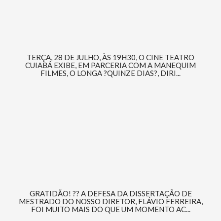
TERÇA, 28 DE JULHO, ÀS 19H30, O CINE TEATRO
CUIABÁ EXIBE, EM PARCERIA COM A MANEQUIM
FILMES, O LONGA ?QUINZE DIAS?, DIRI...
GRATIDÃO! ?? A DEFESA DA DISSERTAÇÃO DE
MESTRADO DO NOSSO DIRETOR, FLÁVIO FERREIRA,
FOI MUITO MAIS DO QUE UM MOMENTO AC...