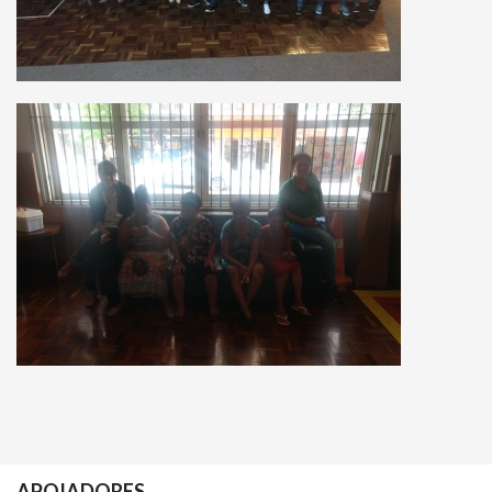
APOIADORES