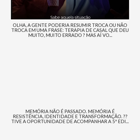
OLHA, A GENTE PODERIA RESUMIR TROCA OU NÃO
TROCA EM UMA FRASE: TERAPIA DE CASAL QUE DEU
MUITO, MUITO ERRADO ? MAS AÍ VO...
MEMÓRIA NÃO É PASSADO. MEMÓRIA É
RESISTÊNCIA, IDENTIDADE E TRANSFORMAÇÃO. ??
TIVE A OPORTUNIDADE DE ACOMPANHAR A 5ª EDI...