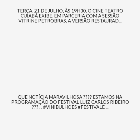
TERÇA, 21 DE JULHO, ÀS 19H30, O CINE TEATRO
CUIABÁ EXIBE, EM PARCERIA COM A SESSÃO
VITRINE PETROBRAS, A VERSÃO RESTAURAD...
QUE NOTÍCIA MARAVILHOSA ???? ESTAMOS NA
PROGRAMAÇÃO DO FESTIVAL LUIZ CARLOS RIBEIRO
??? . . #VINIBULHOES #FESTIVALD...