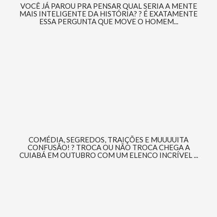
VOCÊ JÁ PAROU PRA PENSAR QUAL SERIA A MENTE
MAIS INTELIGENTE DA HISTÓRIA? ? É EXATAMENTE
ESSA PERGUNTA QUE MOVE O HOMEM...
COMÉDIA, SEGREDOS, TRAIÇÕES E MUUUUITA
CONFUSÃO! ? TROCA OU NÃO TROCA CHEGA A
CUIABÁ EM OUTUBRO COM UM ELENCO INCRÍVEL ...