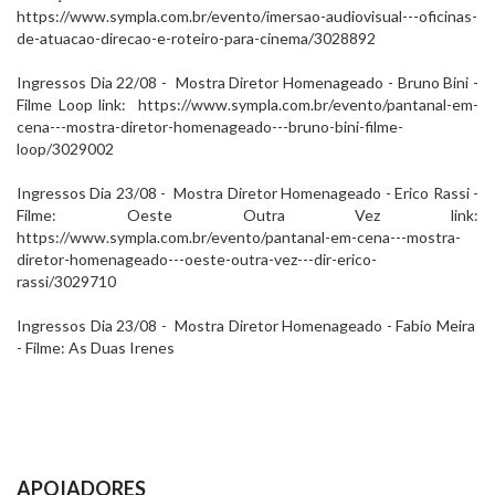
https://www.sympla.com.br/evento/imersao-audiovisual---oficinas-
de-atuacao-direcao-e-roteiro-para-cinema/3028892
Ingressos Dia 22/08 - Mostra Diretor Homenageado - Bruno Bini -
Filme Loop link: https://www.sympla.com.br/evento/pantanal-em-
cena---mostra-diretor-homenageado---bruno-bini-filme-
loop/3029002
Ingressos Dia 23/08 - Mostra Diretor Homenageado - Erico Rassi -
Filme: Oeste Outra Vez link:
https://www.sympla.com.br/evento/pantanal-em-cena---mostra-
diretor-homenageado---oeste-outra-vez---dir-erico-
rassi/3029710
Ingressos Dia 23/08 - Mostra Diretor Homenageado - Fabio Meira
- Filme: As Duas Irenes
APOIADORES