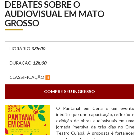
DEBATES SOBRE O
AUDIOVISUAL EM MATO
GROSSO
HORÁRIO
08h:00
DURAÇÃO
12h:00
CLASSIFICAÇÃO
COMPRE SEU INGRESSO
O Pantanal em Cena é um evento
inédito que une capacitação, reflexão e
exibição de obras audiovisuais em uma
jornada imersiva de três dias no Cine
Teatro Cuiabá. A proposta é fortalecer