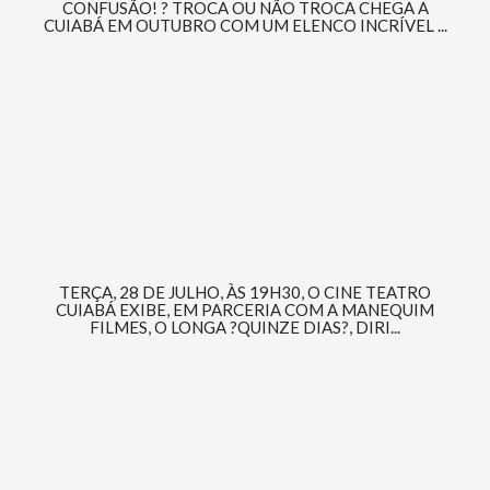
CONFUSÃO! ? TROCA OU NÃO TROCA CHEGA A
CUIABÁ EM OUTUBRO COM UM ELENCO INCRÍVEL ...
TERÇA, 28 DE JULHO, ÀS 19H30, O CINE TEATRO
CUIABÁ EXIBE, EM PARCERIA COM A MANEQUIM
FILMES, O LONGA ?QUINZE DIAS?, DIRI...