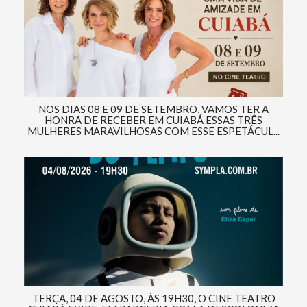
NOS DIAS 08 E 09 DE SETEMBRO, VAMOS TER A
HONRA DE RECEBER EM CUIABÁ ESSAS TRÊS
MULHERES MARAVILHOSAS COM ESSE ESPETÁCUL...
TERÇA, 04 DE AGOSTO, ÀS 19H30, O CINE TEATRO