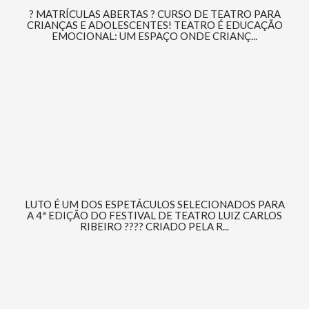
? MATRÍCULAS ABERTAS ? CURSO DE TEATRO PARA
CRIANÇAS E ADOLESCENTES! TEATRO É EDUCAÇÃO
EMOCIONAL: UM ESPAÇO ONDE CRIANÇ...
LUTO É UM DOS ESPETÁCULOS SELECIONADOS PARA
A 4ª EDIÇÃO DO FESTIVAL DE TEATRO LUIZ CARLOS
RIBEIRO ???? CRIADO PELA R...