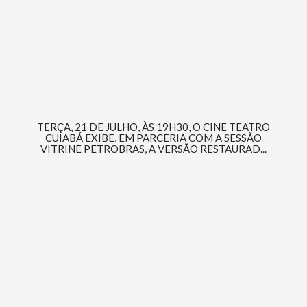
TERÇA, 21 DE JULHO, ÀS 19H30, O CINE TEATRO
CUIABÁ EXIBE, EM PARCERIA COM A SESSÃO
VITRINE PETROBRAS, A VERSÃO RESTAURAD...