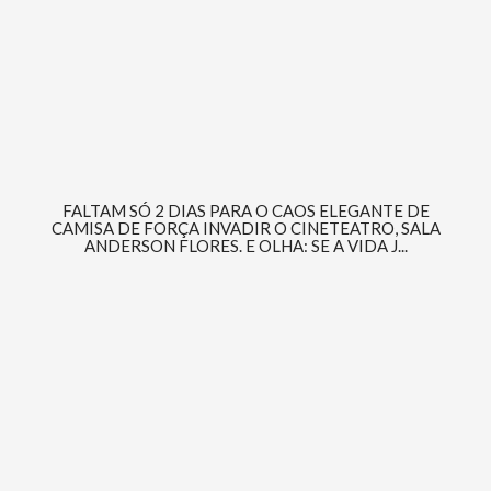
FALTAM SÓ 2 DIAS PARA O CAOS ELEGANTE DE
CAMISA DE FORÇA INVADIR O CINETEATRO, SALA
ANDERSON FLORES. E OLHA: SE A VIDA J...