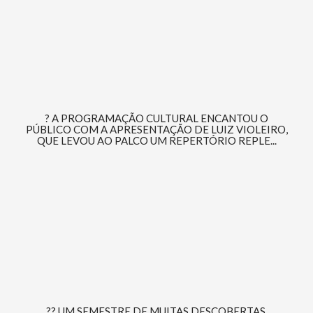
? A PROGRAMAÇÃO CULTURAL ENCANTOU O
PÚBLICO COM A APRESENTAÇÃO DE LUIZ VIOLEIRO,
QUE LEVOU AO PALCO UM REPERTÓRIO REPLE...
?? UM SEMESTRE DE MUITAS DESCOBERTAS,