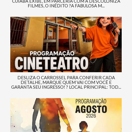
CUIABÁ EXIBE, EM PARCERIA COM A DESCOLONIZA
FILMES, O INÉDITO ?A FABULOSA M...
DESLIZA O CARROSSEL PARA CONFERIR CADA
DETALHE, MARQUE QUEM VAI COM VOCÊ E
GARANTA SEU INGRESSO! ? LOCAL PRINCIPAL: TOD...