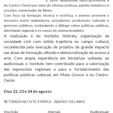
o setor audiovisual mato-grossense e
do Centro-Oeste por meio de oficinas práticas, painéis temáticos e
sessões comentadas de filmes.
Com foco na formação técnica e estética, o evento promove o
encontro entre realizadores, estudantes, produtores culturais e
gestores públicos, estimulando o diálogo sobre políticas públicas,
identidade regional e os rumos do cinema brasileiro.
A realização é do Instituto Ibitiraty, organização da
sociedade civil com sólida trajetória no campo cultural,
reconhecida pela execução de projetos de grande impacto
nas áreas de formação, difusão e democratização do acesso à
arte. Com ampla experiência em iniciativas voltadas ao
audiovisual, o Instituto tem contribuído para a valorização
das expressões regionais e para o fortalecimento das
políticas públicas culturais em Mato Grosso e no Centro-
Oeste.
Dias 22, 23 e 24 de agosto
RETIRADA NO SITE SYMPLA - ABAIXO OS LINKS:
Inscrição Imersão Audiovisual: