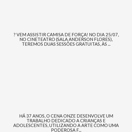
? VEM ASSISTIR CAMISA DE FORÇA! NO DIA 25/07,
NO CINETEATRO (SALA ANDERSON FLORES),
TEREMOS DUAS SESSÕES GRATUITAS, ÀS ...
HÁ 37 ANOS, O CENA ONZE DESENVOLVE UM
TRABALHO DEDICADO A CRIANÇAS E
ADOLESCENTES, UTILIZANDO A ARTE COMO UMA
PODEROSA F...