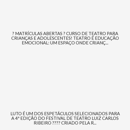
? MATRÍCULAS ABERTAS ? CURSO DE TEATRO PARA
CRIANÇAS E ADOLESCENTES! TEATRO É EDUCAÇÃO
EMOCIONAL: UM ESPAÇO ONDE CRIANÇ...
LUTO É UM DOS ESPETÁCULOS SELECIONADOS PARA
A 4ª EDIÇÃO DO FESTIVAL DE TEATRO LUIZ CARLOS
RIBEIRO ???? CRIADO PELA R...