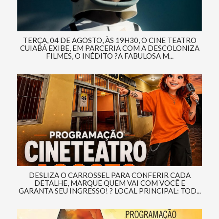
TERÇA, 04 DE AGOSTO, ÀS 19H30, O CINE TEATRO
CUIABÁ EXIBE, EM PARCERIA COM A DESCOLONIZA
FILMES, O INÉDITO ?A FABULOSA M...
DESLIZA O CARROSSEL PARA CONFERIR CADA
DETALHE, MARQUE QUEM VAI COM VOCÊ E
GARANTA SEU INGRESSO! ? LOCAL PRINCIPAL: TOD...