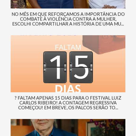
NO MÊS EM QUE REFORÇAMOS A IMPORTÂNCIA DO
COMBATE À VIOLÊNCIA CONTRA A MULHER,
ESCOLHI COMPARTILHAR A HISTÓRIA DE UMA MU...
? FALTAM APENAS 15 DIAS PARA O FESTIVAL LUIZ
CARLOS RIBEIRO! A CONTAGEM REGRESSIVA
COMEÇOU! EM BREVE, OS PALCOS SERÃO TO...