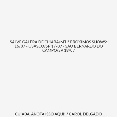
SALVE GALERA DE CUIABÁ/MT ? PRÓXIMOS SHOWS:
16/07 - OSASCO/SP 17/07 - SÃO BERNARDO DO
CAMPO/SP 18/07
CUIABÁ, ANOTA ISSO AQUI! ? CAROL DELGADO