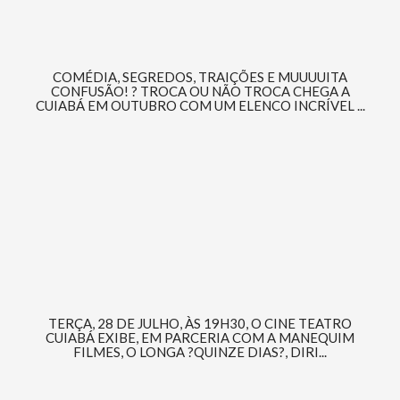
COMÉDIA, SEGREDOS, TRAIÇÕES E MUUUUITA
CONFUSÃO! ? TROCA OU NÃO TROCA CHEGA A
CUIABÁ EM OUTUBRO COM UM ELENCO INCRÍVEL ...
TERÇA, 28 DE JULHO, ÀS 19H30, O CINE TEATRO
CUIABÁ EXIBE, EM PARCERIA COM A MANEQUIM
FILMES, O LONGA ?QUINZE DIAS?, DIRI...