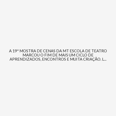
A 19ª MOSTRA DE CENAS DA MT ESCOLA DE TEATRO
MARCOU O FIM DE MAIS UM CICLO DE
APRENDIZADOS, ENCONTROS E MUITA CRIAÇÃO. L...