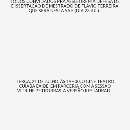
TODOS CONVIDADOS PRA ASSISTIREM A DEFESA DE
DISSERTAÇÃO DE MESTRADO DE FLÁVIO FERREIRA,
QUE SERÁ NESTA 5A F (DIA 23 JUL)...
TERÇA, 21 DE JULHO, ÀS 19H30, O CINE TEATRO
CUIABÁ EXIBE, EM PARCERIA COM A SESSÃO
VITRINE PETROBRAS, A VERSÃO RESTAURAD...