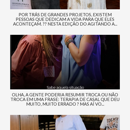
POR TRÁS DE GRANDES PROJETOS, EXISTEM
PESSOAS QUE DEDICAM A VIDA PARA QUE ELES
ACONTEÇAM. ?? NESTA EDIÇÃO DO AGITANDO A...
OLHA, A GENTE PODERIA RESUMIR TROCA OU NÃO
TROCA EM UMA FRASE: TERAPIA DE CASAL QUE DEU
MUITO, MUITO ERRADO ? MAS AÍ VO...