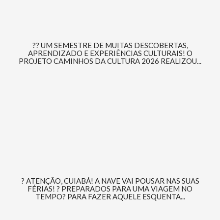
?? UM SEMESTRE DE MUITAS DESCOBERTAS,
APRENDIZADO E EXPERIÊNCIAS CULTURAIS! O
PROJETO CAMINHOS DA CULTURA 2026 REALIZOU...
? ATENÇÃO, CUIABÁ! A NAVE VAI POUSAR NAS SUAS
FÉRIAS! ? PREPARADOS PARA UMA VIAGEM NO
TEMPO? PARA FAZER AQUELE ESQUENTA...