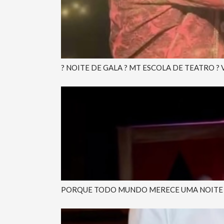
? NOITE DE GALA ? MT ESCOLA DE TEATRO ? 
PORQUE TODO MUNDO MERECE UMA NOITE LO