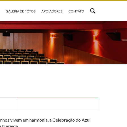
GALERIA DE FOTOS
APOIADORES
CONTATO
inhos vivem em harmonia, a Celebração do Azul
a Nereida.