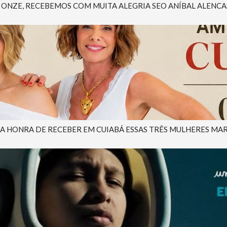
NZE, RECEBEMOS COM MUITA ALEGRIA SEO ANÍBAL ALENCAST
 A HONRA DE RECEBER EM CUIABÁ ESSAS TRÊS MULHERES MAR