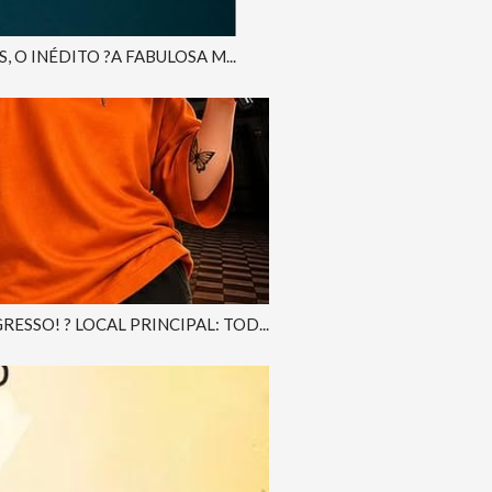
 O INÉDITO ?A FABULOSA M...
SSO! ? LOCAL PRINCIPAL: TOD...