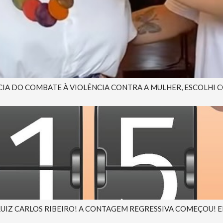
A DO COMBATE À VIOLÊNCIA CONTRA A MULHER, ESCOLHI CO
 LUIZ CARLOS RIBEIRO! A CONTAGEM REGRESSIVA COMEÇOU! EM