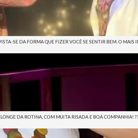
VISTA-SE DA FORMA QUE FIZER VOCÊ SE SENTIR BEM. O MAIS 
NGE DA ROTINA, COM MUITA RISADA E BOA COMPANHIA! ?? 