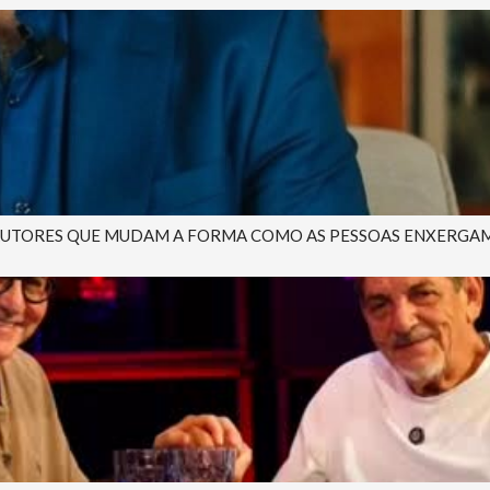
AUTORES QUE MUDAM A FORMA COMO AS PESSOAS ENXERGAM A 